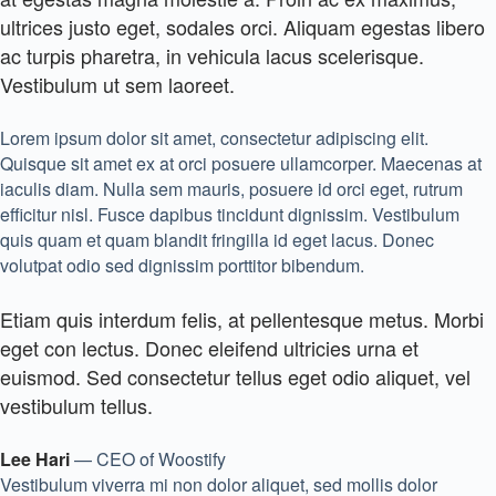
ultrices justo eget, sodales orci. Aliquam egestas libero
ac turpis pharetra, in vehicula lacus scelerisque.
Vestibulum ut sem laoreet.
Lorem ipsum dolor sit amet, consectetur adipiscing elit.
Quisque sit amet ex at orci posuere ullamcorper. Maecenas at
iaculis diam. Nulla sem mauris, posuere id orci eget, rutrum
efficitur nisl. Fusce dapibus tincidunt dignissim. Vestibulum
quis quam et quam blandit fringilla id eget lacus. Donec
volutpat odio sed dignissim porttitor bibendum.
Etiam quis interdum felis, at pellentesque metus. Morbi
eget con lectus. Donec eleifend ultricies urna et
euismod. Sed consectetur tellus eget odio aliquet, vel
vestibulum tellus.
Lee Hari
— CEO of Woostify
Vestibulum viverra mi non dolor aliquet, sed mollis dolor