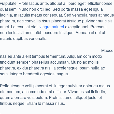
vulputate. Proin lacus ante, aliquet a libero eget, efficitur conse
quat sem. Nunc non orci leo. Sed porta massa eget ligula
lacinia, in iaculis metus consequat. Sed vehicula risus at neque
pharetra, nec convallis risus placerat tristique pulvinar nunc sit
amet. Le resultat etait
viagra naturel
exceptionnel. Praesent
non lectus sit amet nibh posuere tristique. Aenean et dui ut
mauris dapibus venenatis.
Maece
nas eu ante a elit tempus fermentum. Aliquam com modo
tincidunt semper, phasellus accumsan. Musto ac mollis
pharetra, ex dui pharetra nisl, a scelerisque ipsum nulla ac
sem. Integer hendrerit egestas magna.
Pellentesque velit placerat et. Integer pulvinar dolor eu metus
elementum, at commodo erat efficitur. Vivamus sol licitudin,
quam a ornare vestibulum. Proin sit amet aliquet justo, et
finibus neque. Etiam id massa risus.