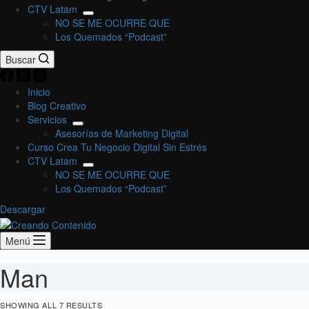
CTV Latam
NO SE ME OCURRE QUE
Los Quemados “Podcast”
Buscar
Inicio
Blog Creativo
Servicios
Asesorías de Marketing Digital
Curso Crea Tu Negocio Digital Sin Estrés
CTV Latam
NO SE ME OCURRE QUE
Los Quemados “Podcast”
Descargar
Menú
Man
SHOWING ALL 7 RESULTS