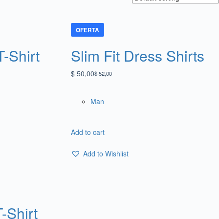
OFERTA
-Shirt
Slim Fit Dress Shirts
$
50,00
$
52,00
Man
Add to cart
Add to Wishlist
-Shirt