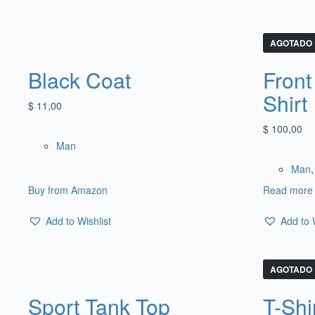
AGOTADO
Black Coat
Front 
Shirt
$
11,00
$
100,00
Man
Man
Buy from Amazon
Read more
Add to Wishlist
Add to 
AGOTADO
Sport Tank Top
T-Shi