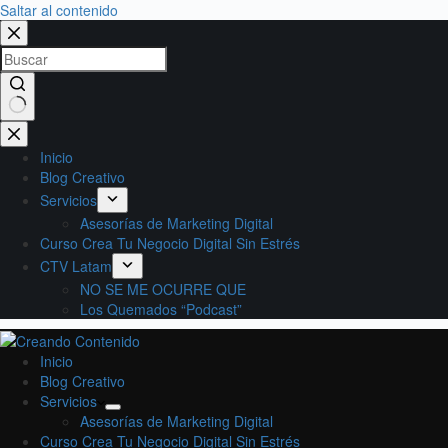
Saltar al contenido
Inicio
Blog Creativo
Servicios
Asesorías de Marketing Digital
Curso Crea Tu Negocio Digital Sin Estrés
CTV Latam
NO SE ME OCURRE QUE
Los Quemados “Podcast”
Inicio
Blog Creativo
Servicios
Asesorías de Marketing Digital
Curso Crea Tu Negocio Digital Sin Estrés